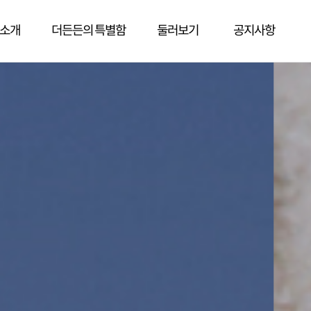
소개
더든든의 특별함
둘러보기
공지사항