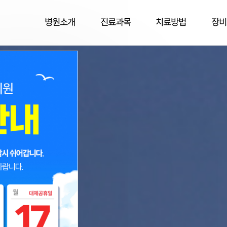
병원소개
진료과목
치료방법
장비